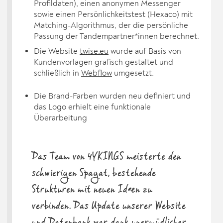
Profildaten), einen anonymen Messenger
sowie einen Persönlichkeitstest (Hexaco) mit
Matching-Algorithmus, der die persönliche
Passung der Tandempartner*innen berechnet.
Die Website
twise.eu
wurde auf Basis von
Kundenvorlagen grafisch gestaltet und
schließlich in
Webflow
umgesetzt.
Die Brand-Farben wurden neu definiert und
das Logo erhielt eine funktionale
Überarbeitung
Das Team von 4YKINGS meisterte den
schwierigen Spagat, bestehende
Strukturen mit neuen Ideen zu
verbinden. Das Update unserer Website
und Datenbank war dank unermüdlicher