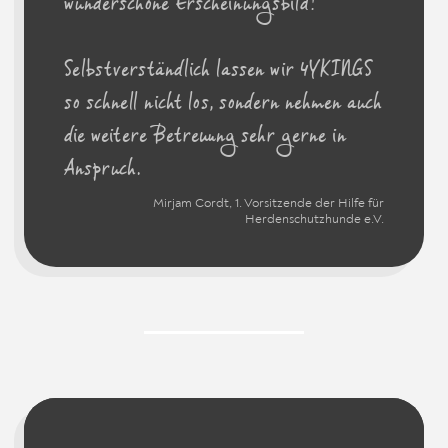
wunderschöne Erscheinungsbild!
Selbstverständlich lassen wir 4YKINGS
so schnell nicht los, sondern nehmen auch
die weitere Betreuung sehr gerne in
Anspruch.
Mirjam Cordt, 1. Vorsitzende der Hilfe für
Herdenschutzhunde e.V.