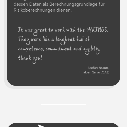
dessen Daten als Berechnungsgrundlage für
Risikoberechnungen dienen.
It was great to work with the 4YKINGS.
They were like a longboat full of
competence, commitment and agility,
thank you!
Stefan Braun,
Inhaber, SmartCAE